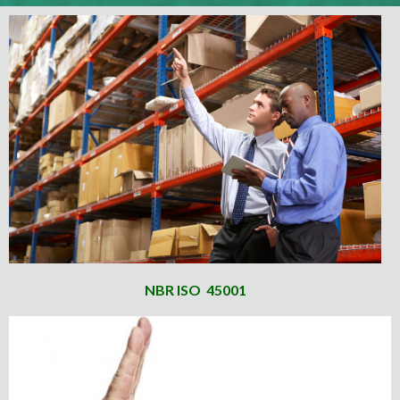
NBR ISO 45001