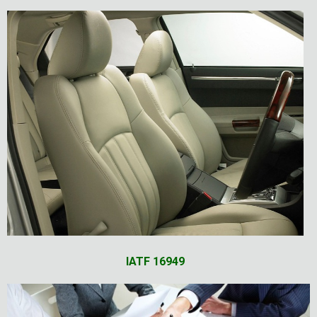
IATF 16949