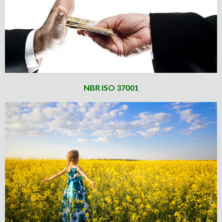
NBR ISO 37001